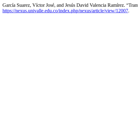
García Suarez, Víctor José, and Jesús David Valencia Ramírez. “Trans
https://nexus.univalle.edu.co/index.php/nexus/article/view/12007
.