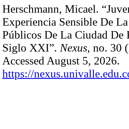
Herschmann, Micael. “Juven
Experiencia Sensible De L
Públicos De La Ciudad De R
Siglo XXI”.
Nexus
, no. 30
Accessed August 5, 2026.
https://nexus.univalle.edu.