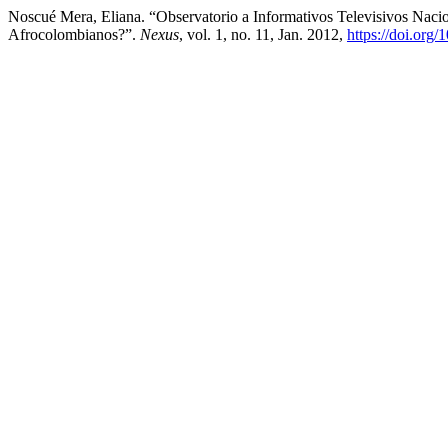
Noscué Mera, Eliana. “Observatorio a Informativos Televisivos Naci
Afrocolombianos?”.
Nexus
, vol. 1, no. 11, Jan. 2012,
https://doi.org