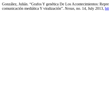
González, Julián. “Grafos Y genética De Los Acontecimientos: Repr
comunicación mediática Y viralización”.
Nexus
, no. 14, July 2013,
ht