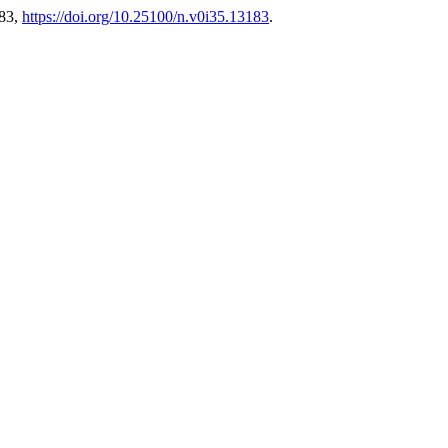
183,
https://doi.org/10.25100/n.v0i35.13183
.