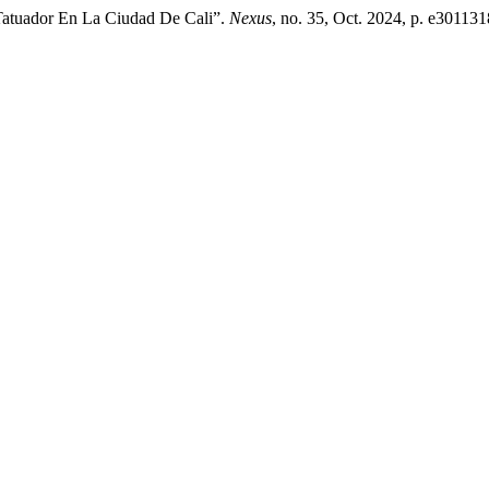
 Tatuador En La Ciudad De Cali”.
Nexus
, no. 35, Oct. 2024, p. e30113