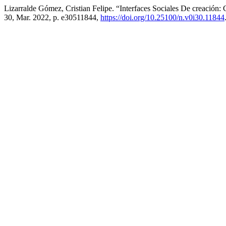
Lizarralde Gómez, Cristian Felipe. “Interfaces Sociales De creació
30, Mar. 2022, p. e30511844,
https://doi.org/10.25100/n.v0i30.11844