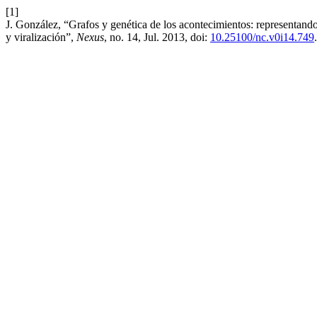
[1]
J. González, “Grafos y genética de los acontecimientos: representand
y viralización”,
Nexus
, no. 14, Jul. 2013, doi:
10.25100/nc.v0i14.749
.