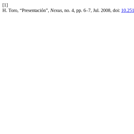
[1]
H. Toro, “Presentación”,
Nexus
, no. 4, pp. 6–7, Jul. 2008, doi:
10.251