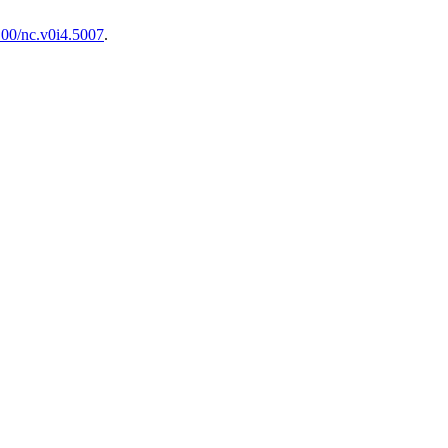
00/nc.v0i4.5007
.