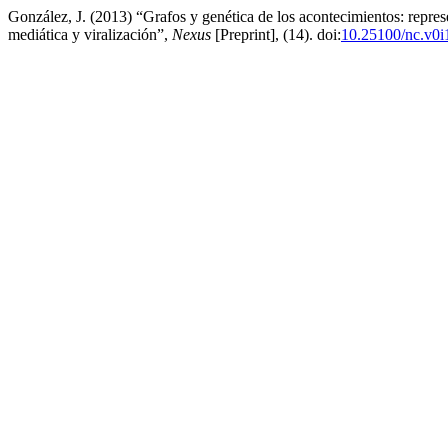
González, J. (2013) “Grafos y genética de los acontecimientos: repre
mediática y viralización”,
Nexus
[Preprint], (14). doi:
10.25100/nc.v0i