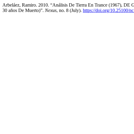
Arbeláez, Ramiro. 2010. “Análisis De Tierra En Trance (1967), D
30 años De Muerto)”.
Nexus
, no. 8 (July).
https://doi.org/10.25100/n