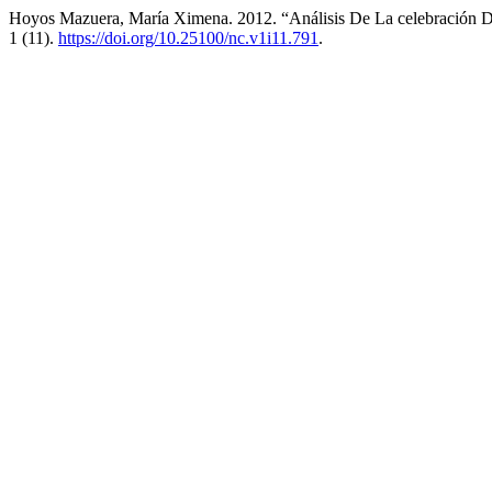
Hoyos Mazuera, María Ximena. 2012. “Análisis De La celebración 
1 (11).
https://doi.org/10.25100/nc.v1i11.791
.