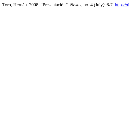
Toro, Hernán. 2008. “Presentación”.
Nexus
, no. 4 (July): 6-7.
https:/