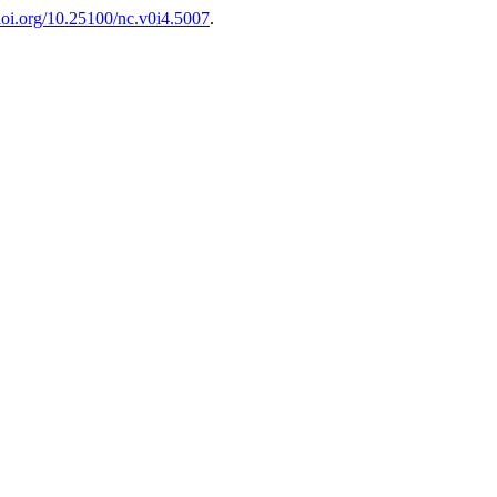
/doi.org/10.25100/nc.v0i4.5007
.