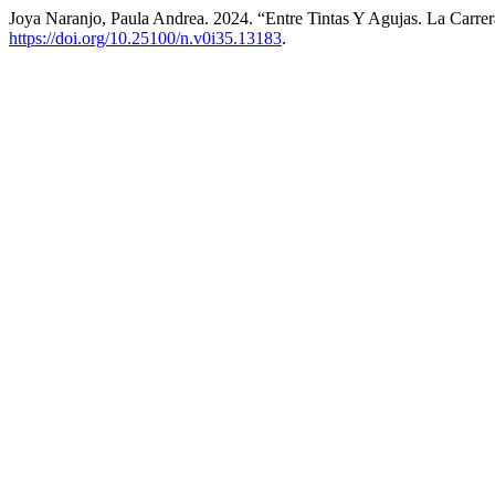
Joya Naranjo, Paula Andrea. 2024. “Entre Tintas Y Agujas. La Carr
https://doi.org/10.25100/n.v0i35.13183
.