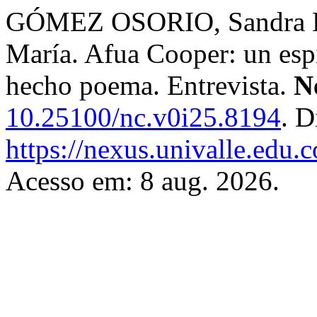
GÓMEZ OSORIO, Sandra 
María. Afua Cooper: un espí
hecho poema. Entrevista.
N
10.25100/nc.v0i25.8194
. D
https://nexus.univalle.edu.
Acesso em: 8 aug. 2026.