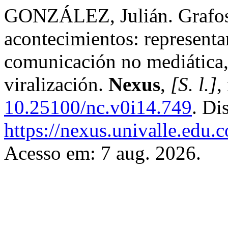
GONZÁLEZ, Julián. Grafos 
acontecimientos: representa
comunicación no mediática,
viralización.
Nexus
,
[S. l.]
,
10.25100/nc.v0i14.749
. Di
https://nexus.univalle.edu.
Acesso em: 7 aug. 2026.