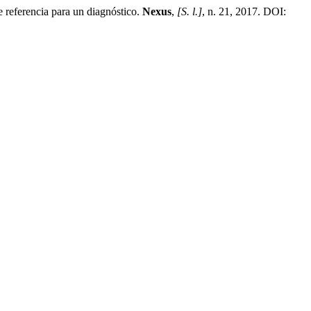
ferencia para un diagnóstico.
Nexus
,
[S. l.]
, n. 21, 2017. DOI: