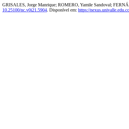
GRISALES, Jorge Manrique; ROMERO, Yamile Sandoval; FERNÁNDEZ,
10.25100/nc.v0i21.5904
. Disponível em:
https://nexus.univalle.edu.