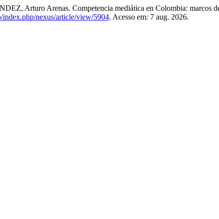
 Arturo Arenas. Competencia mediática en Colombia: marcos de re
co/index.php/nexus/article/view/5904
. Acesso em: 7 aug. 2026.