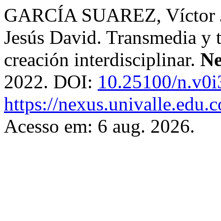
GARCÍA SUAREZ, Víctor
Jesús David. Transmedia y te
creación interdisciplinar.
Ne
2022. DOI:
10.25100/n.v0i
https://nexus.univalle.edu.
Acesso em: 6 aug. 2026.