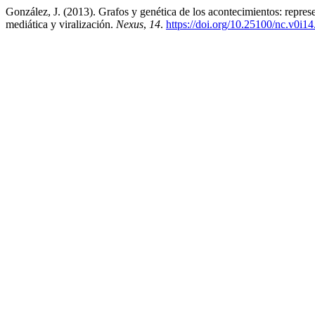
González, J. (2013). Grafos y genética de los acontecimientos: repre
mediática y viralización.
Nexus
,
14
.
https://doi.org/10.25100/nc.v0i1