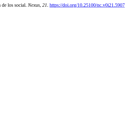
 de los social.
Nexus
,
21
.
https://doi.org/10.25100/nc.v0i21.5907