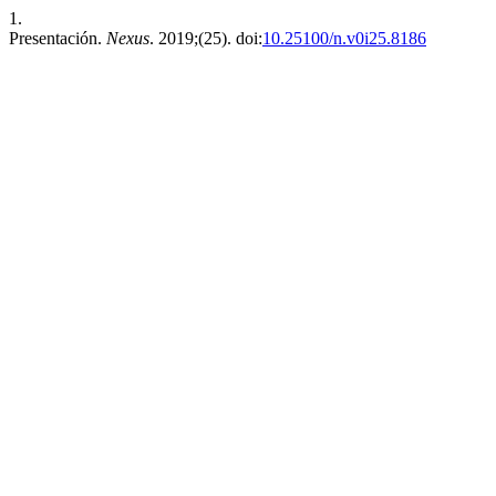
1.
Presentación.
Nexus
. 2019;(25). doi:
10.25100/n.v0i25.8186