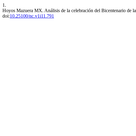
1.
Hoyos Mazuera MX. Análisis de la celebración del Bicentenario de l
doi:
10.25100/nc.v1i11.791