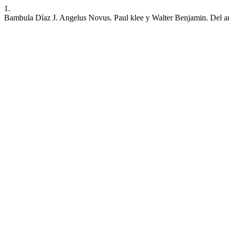
1.
Bambula Díaz J. Angelus Novus. Paul klee y Walter Benjamin. Del arte