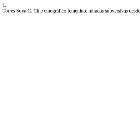
1.
Torres Soya C. Cine etnográfico femenino, miradas subversivas desd