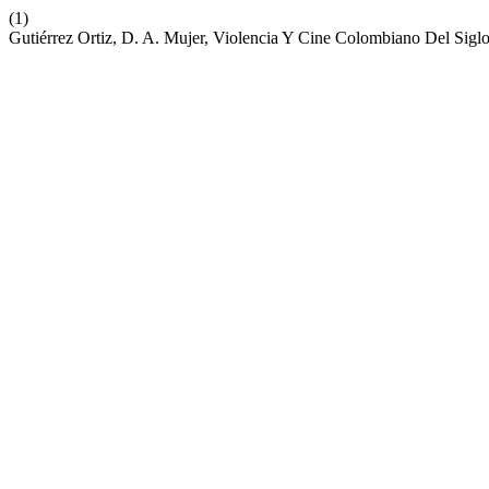
(1)
Gutiérrez Ortiz, D. A. Mujer, Violencia Y Cine Colombiano Del Sig