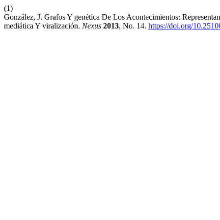
(1)
González, J. Grafos Y genética De Los Acontecimientos: Representa
mediática Y viralización.
Nexus
2013
, No. 14.
https://doi.org/10.251