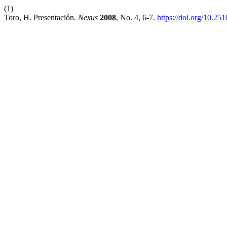
(1)
Toro, H. Presentación.
Nexus
2008
, No. 4, 6-7.
https://doi.org/10.25