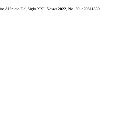
ro Al Inicio Del Siglo XXI.
Nexus
2022
, No. 30, e20611839.