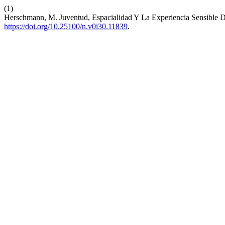
(1)
Herschmann, M. Juventud, Espacialidad Y La Experiencia Sensible 
https://doi.org/10.25100/n.v0i30.11839
.