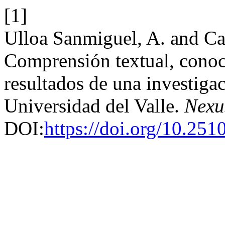
[1]
Ulloa Sanmiguel, A. and Car
Comprensión textual, conoci
resultados de una investigac
Universidad del Valle.
Nexu
DOI:
https://doi.org/10.251