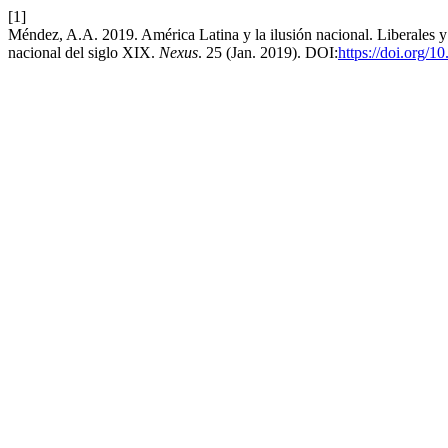
[1]
Méndez, A.A. 2019. América Latina y la ilusión nacional. Liberales y 
nacional del siglo XIX.
Nexus
. 25 (Jan. 2019). DOI:
https://doi.org/