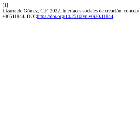
[1]
Lizarralde Gómez, C.F. 2022. Interfaces sociales de creación: concepc
e30511844. DOI:
https://doi.org/10.25100/n.v0i30.11844
.