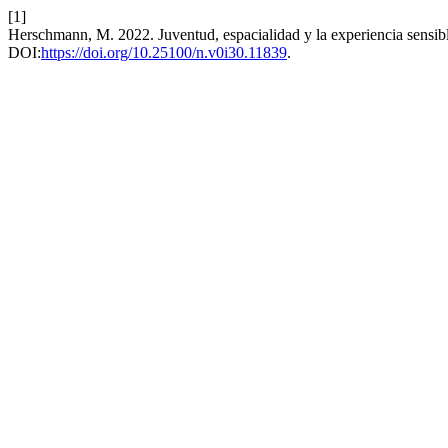
[1]
Herschmann, M. 2022. Juventud, espacialidad y la experiencia sensible
DOI:
https://doi.org/10.25100/n.v0i30.11839
.