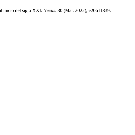
l inicio del siglo XXI.
Nexus
. 30 (Mar. 2022), e20611839.